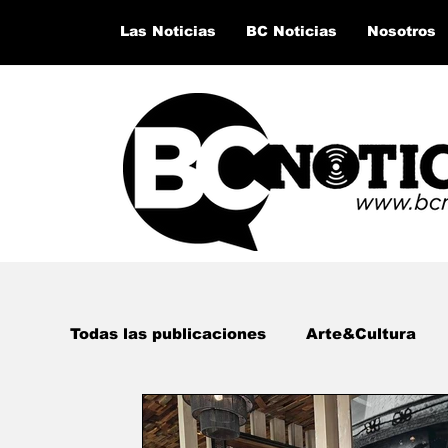
Las Noticias
BC Noticias
Nosotros
Todas las publicaciones
Arte&Cultura
Lo último del momento
San Quintín,