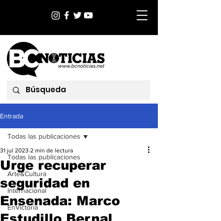
Entrada
Todas las publicaciones
31 jul 2023
2 min de lectura
Todas las publicaciones
Urge recuperar
Arte&Cultura
seguridad en
Internacional
Ensenada: Marco
EnVictoria
Estudillo Bernal