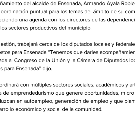
ñamiento del alcalde de Ensenada, Armando Ayala Robles
 coordinación puntual para los temas del ámbito de su com
eciendo una agenda con los directores de las dependenci
 los sectores productivos del municipio.
stión, trabajará cerca de los diputados locales y federale
estos para Ensenada “Tenemos que darles acompañamiento
ada al Congreso de la Unión y la Cámara de Diputados loca
s para Ensenada” dijo.
rdinará con múltiples sectores sociales, académicos y artí
a de emprendedurismo que genere oportunidades, micro
duzcan en autoempleo, generación de empleo y que plant
arrollo económico y social de la comunidad.