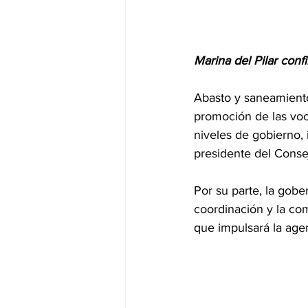
Marina del Pilar conf
Abasto y saneamiento 
promoción de las voc
niveles de gobierno,
presidente del Conse
Por su parte, la gobe
coordinación y la co
que impulsará la ag