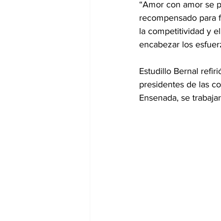
“Amor con amor se pa
recompensado para fo
la competitividad y e
encabezar los esfuer
Estudillo Bernal refi
presidentes de las c
Ensenada, se trabajar