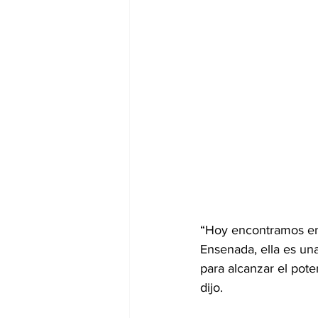
“Hoy encontramos en 
Ensenada, ella es un
para alcanzar el pot
dijo.