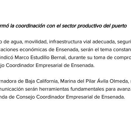
irmó la coordinación con el sector productivo del puerto
de agua, movilidad, infraestructura vial adecuada, segur
aciones económicas de Ensenada, serán el tema constant
 indicó Marco Estudillo Bernal, durante su toma de comp
jo Coordinador Empresarial de Ensenada.
rnadora de Baja California, Marina del Pilar Ávila Olmeda, 
municación serán herramientas fundamentales para avanza
enda de Consejo Coordinador Empresarial de Ensenada.