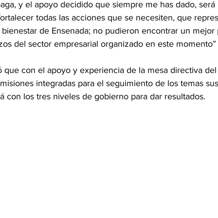
ga, y el apoyo decidido que siempre me has dado, será 
rtalecer todas las acciones que se necesiten, que repre
l bienestar de Ensenada; no pudieron encontrar un mejor p
zos del sector empresarial organizado en este momento” 
rió que con el apoyo y experiencia de la mesa directiva de
omisiones integradas para el seguimiento de los temas sus
á con los tres niveles de gobierno para dar resultados.