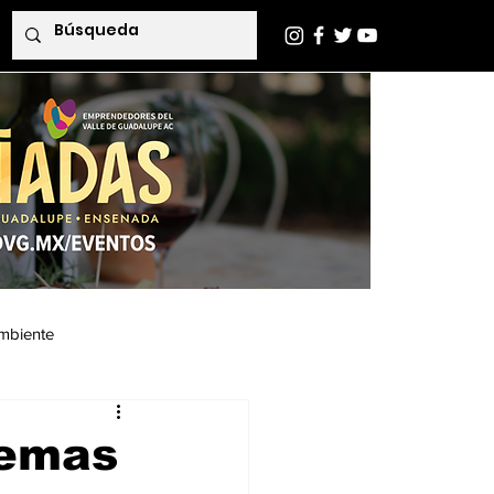
mbiente
Indaba Editorial
temas