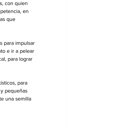
, con quien 
petencia, en 
as que 
s para impulsar 
 e ir a pelear 
l, para lograr 
sticos, para 
 y pequeñas 
e una semilla 