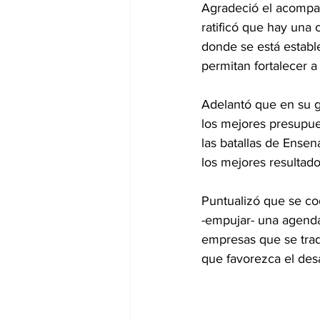
Agradeció el acompa
ratificó que hay una
donde se está establ
permitan fortalecer a
Adelantó que en su ge
los mejores presupu
las batallas de Ensen
los mejores resultado
Puntualizó que se coo
-empujar- una agend
empresas que se tra
que favorezca el des