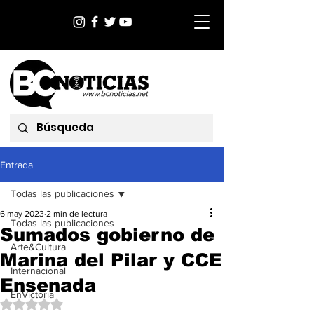
Entrada
Todas las publicaciones
6 may 2023
2 min de lectura
Todas las publicaciones
Sumados gobierno de
Arte&Cultura
Marina del Pilar y CCE
Internacional
Ensenada
EnVictoria
Obtuvo NaN de 5 estrellas.