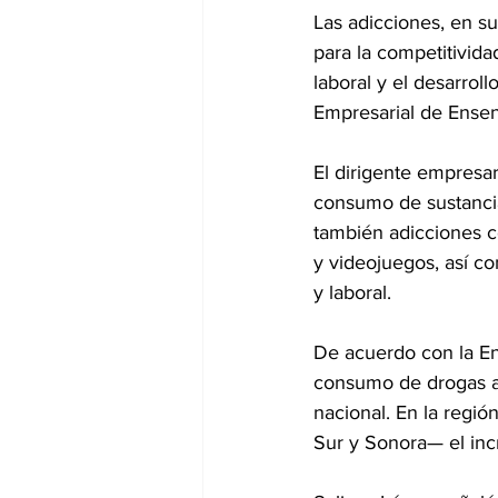
Las adicciones, en su
para la competitividad
laboral y el desarrol
Empresarial de Ense
El dirigente empresa
consumo de sustancia
también adicciones co
y videojuegos, así c
y laboral.
De acuerdo con la E
consumo de drogas al
nacional. En la regió
Sur y Sonora— el inc