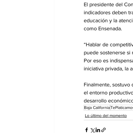
El presidente del Co
indicadores deben tra
educación y la atenc
como Ensenada.
“Hablar de competitiv
puede sostenerse si n
Por eso es indispensa
iniciativa privada, la
Finalmente, sostuvo 
el entorno productivo
desarrollo económico 
Baja California
TePlaticamo
Lo último del momento