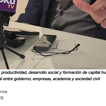
roductividad, desarrollo social y formación de capital h
al entre gobierno, empresas, academia y sociedad civil
rnia
25