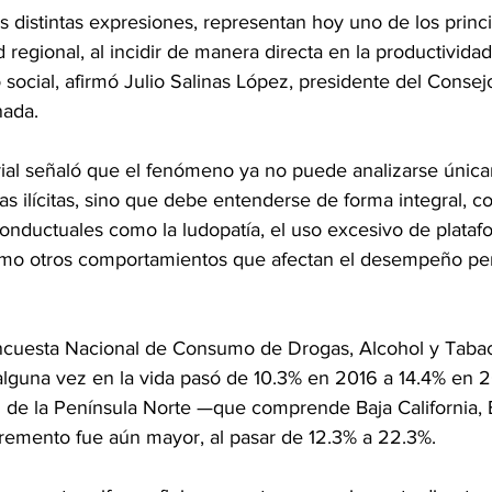
s distintas expresiones, representan hoy uno de los princi
 regional, al incidir de manera directa en la productividad,
lo social, afirmó Julio Salinas López, presidente del Conse
nada.
rial señaló que el fenómeno ya no puede analizarse únic
s ilícitas, sino que debe entenderse de forma integral, c
nductuales como la ludopatía, el uso excesivo de platafo
omo otros comportamientos que afectan el desempeño pers
ncuesta Nacional de Consumo de Drogas, Alcohol y Tabac
guna vez en la vida pasó de 10.3% en 2016 a 14.4% en 2
n de la Península Norte —que comprende Baja California, B
remento fue aún mayor, al pasar de 12.3% a 22.3%.