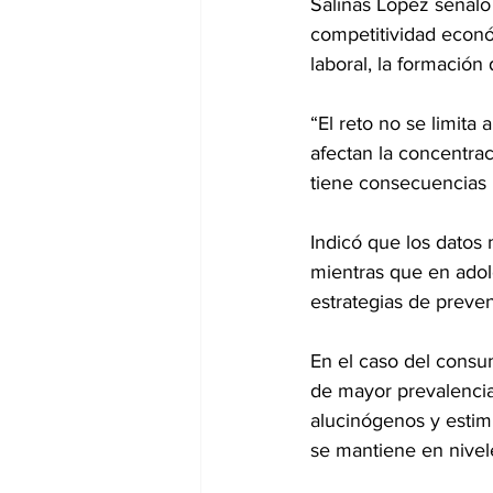
Salinas López señaló 
competitividad econó
laboral, la formación 
“El reto no se limita
afectan la concentrac
tiene consecuencias r
Indicó que los datos
mientras que en adole
estrategias de preve
En el caso del consum
de mayor prevalencia
alucinógenos y estim
se mantiene en nivel