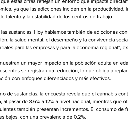
que estas cifras reflejan un entorno que impacta directa
mica, ya que las adicciones inciden en la productividad, 
de talento y la estabilidad de los centros de trabajo.
 a las sustancias. Hoy hablamos también de adicciones co
ión, la salud mental, el desempeño y la convivencia social
eales para las empresas y para la economía regional”, ex
 muestran un mayor impacto en la población adulta en eda
scentes se registra una reducción, lo que obliga a replan
nción con enfoques diferenciados y más efectivos.
o de sustancias, la encuesta revela que el cannabis cont
, al pasar de 8.6% a 12% a nivel nacional, mientras que o
ulantes también presentan incrementos. El consumo de fen
es bajos, con una prevalencia de 0.2%.