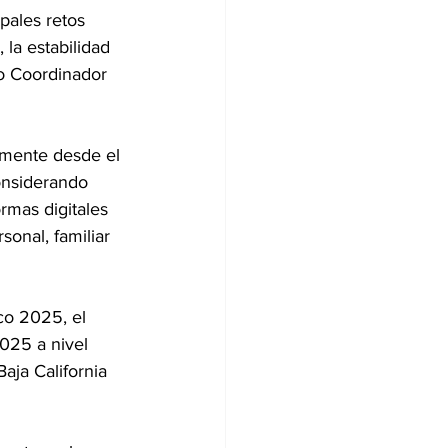
pales retos 
 la estabilidad 
jo Coordinador 
amente desde el 
onsiderando 
rmas digitales 
onal, familiar 
o 2025, el 
025 a nivel 
aja California 