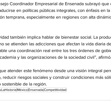
nsejo Coordinador Empresarial de Ensenada subrayó que 
ducirse en políticas públicas integrales, con énfasis en la
ión temprana, especialmente en regiones con alta dinám
idad también implica hablar de bienestar social. La produ
o se atienden las adicciones que afectan la vida diaria de
ble una coordinación real entre los tres órdenes de gobie
 academia y las organizaciones de la sociedad civil”, afirmó
que atender este fenómeno desde una visión integral permi
, reducir riesgos sociales y construir condiciones más sóli
sostenible de la región.
sLaHistoria
México
Ensenada
Competitividad