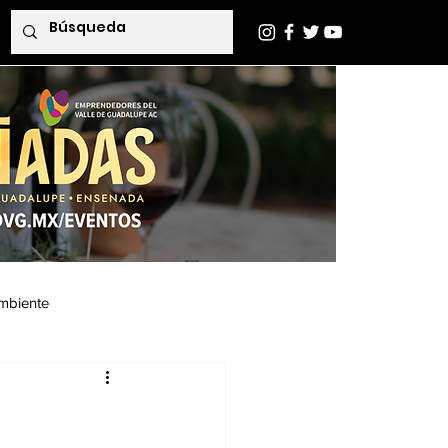
mbiente
Indaba Editorial