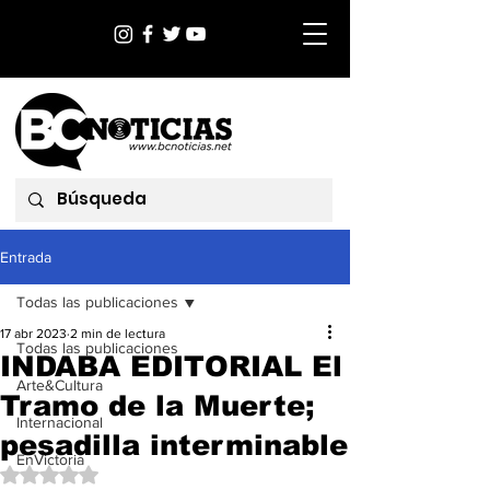
Entrada
Todas las publicaciones
17 abr 2023
2 min de lectura
Todas las publicaciones
INDABA EDITORIAL El
Arte&Cultura
Tramo de la Muerte;
Internacional
pesadilla interminable
EnVictoria
Obtuvo NaN de 5 estrellas.