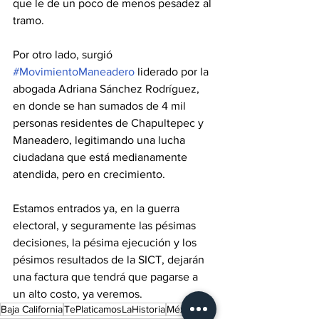
que le de un poco de menos pesadez al 
tramo. 
Por otro lado, surgió 
#MovimientoManeadero
 liderado por la 
abogada Adriana Sánchez Rodríguez, 
en donde se han sumados de 4 mil 
personas residentes de Chapultepec y 
Maneadero, legitimando una lucha 
ciudadana que está medianamente 
atendida, pero en crecimiento. 
Estamos entrados ya, en la guerra 
electoral, y seguramente las pésimas 
decisiones, la pésima ejecución y los 
pésimos resultados de la SICT, dejarán 
una factura que tendrá que pagarse a 
un alto costo, ya veremos. 
Baja California
TePlaticamosLaHistoria
México