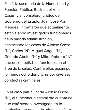
Pilar”, la secretaria de la Honestidad y 
Función Pública, Rosina del Villar 
Casas, y el consejero jurídico de 
Gobierno del Estado, Juan José Pon 
Méndez, informaron que actualmente 
están siendo investigados funcionarios 
de la pasada administración, 
destacando los casos de Alonso Óscar 
“N”, Carlos “N”, Miguel Ángel “N”, 
Gerardo Abdiel “N” y Mikel Roberto “N” 
que desempeñaban funciones en el 
área de la salud. Contra ellos pesan por 
lo menos ocho denuncias por diversas 
conductas criminales. 
En el caso particular de Alonso Óscar 
“N”, el funcionario estatal dio cuenta de 
que está siendo investigado en lo 
particular por peculado, ejercicio ilícito 