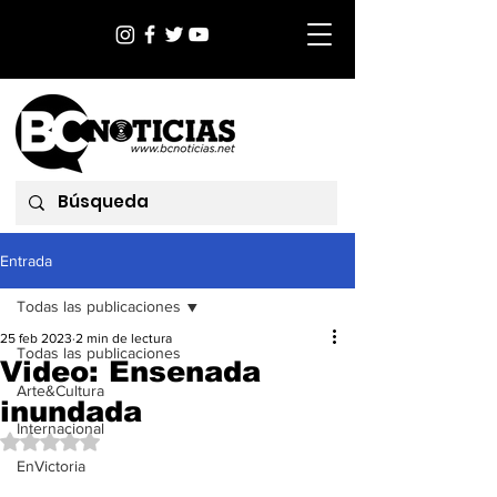
Entrada
Todas las publicaciones
25 feb 2023
2 min de lectura
Todas las publicaciones
Video: Ensenada
Arte&Cultura
inundada
Internacional
Obtuvo NaN de 5 estrellas.
EnVictoria