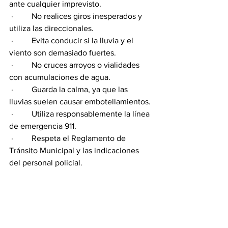
ante cualquier imprevisto.
 ·         No realices giros inesperados y 
utiliza las direccionales.
 ·         Evita conducir si la lluvia y el 
viento son demasiado fuertes.
 ·         No cruces arroyos o vialidades 
con acumulaciones de agua.
 ·         Guarda la calma, ya que las 
lluvias suelen causar embotellamientos.
 ·         Utiliza responsablemente la línea 
de emergencia 911.
 ·         Respeta el Reglamento de 
Tránsito Municipal y las indicaciones 
del personal policial.