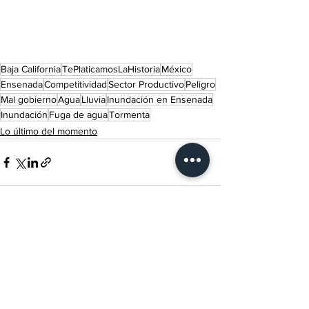
Baja California
TePlaticamosLaHistoria
México
Ensenada
Competitividad
Sector Productivo
Peligro
Mal gobierno
Agua
Lluvia
Inundación en Ensenada
Inundación
Fuga de agua
Tormenta
Lo último del momento
Ver todo
Entradas recientes