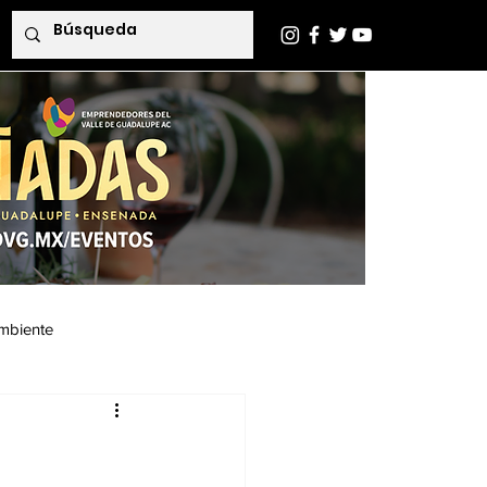
mbiente
Indaba Editorial