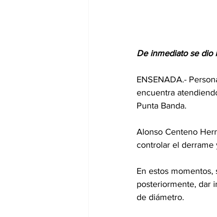
De inmediato se dio i
ENSENADA.- Personal 
encuentra atendiendo
Punta Banda.
Alonso Centeno Herná
controlar el derrame 
En estos momentos, se
posteriormente, dar i
de diámetro.