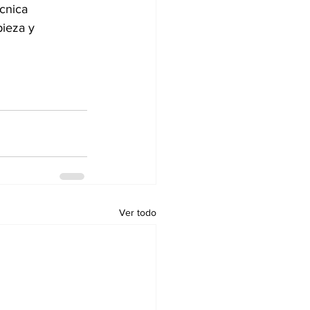
cnica 
pieza y 
Ver todo