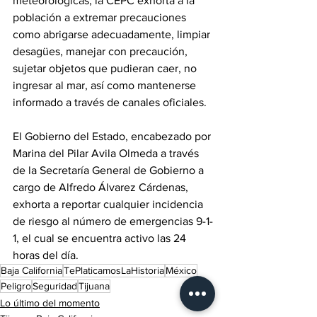
meteorológicas, la CEPC exhorta a la 
población a extremar precauciones 
como abrigarse adecuadamente, limpiar 
desagües, manejar con precaución, 
sujetar objetos que pudieran caer, no 
ingresar al mar, así como mantenerse 
informado a través de canales oficiales.
El Gobierno del Estado, encabezado por 
Marina del Pilar Avila Olmeda a través 
de la Secretaría General de Gobierno a 
cargo de Alfredo Álvarez Cárdenas, 
exhorta a reportar cualquier incidencia 
de riesgo al número de emergencias 9-1-
1, el cual se encuentra activo las 24 
horas del día.
Baja California
TePlaticamosLaHistoria
México
Peligro
Seguridad
Tijuana
Lo último del momento