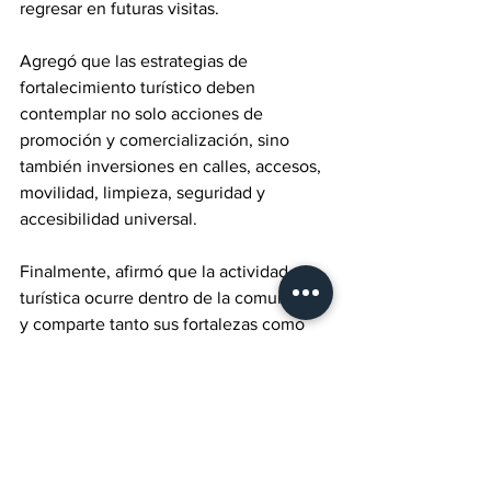
regresar en futuras visitas.
Agregó que las estrategias de 
fortalecimiento turístico deben 
contemplar no solo acciones de 
promoción y comercialización, sino 
también inversiones en calles, accesos, 
movilidad, limpieza, seguridad y 
accesibilidad universal.
Finalmente, afirmó que la actividad 
turística ocurre dentro de la comunidad 
y comparte tanto sus fortalezas como 
sus desafíos, por lo que construir 
destinos más competitivos requiere una 
visión que articule turismo, desarrollo 
urbano, sector empresarial y 
responsabilidad social.