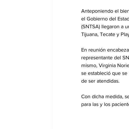
Anteponiendo el bienes
el Gobierno del Estad
(SNTSA) llegaron a un
Tijuana, Tecate y Pla
En reunión encabezad
representante del SN
mismo, Virginia Norie
se estableció que se 
de ser atendidas.
Con dicha medida, se
para las y los pacien