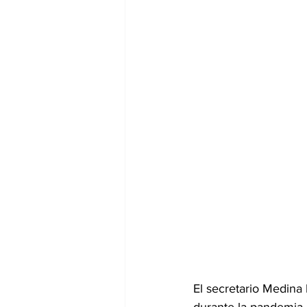
El secretario Medina l
durante la pandemia.