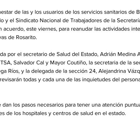
tar de las y los usuarios de los servicios sanitarios de Ba
o y el Sindicato Nacional de Trabajadores de la Secretarí
 acuerdo, este viernes, para reanudar las actividades int
yas de Rosarito.
a por el secretario de Salud del Estado, Adrián Medina Am
TSA, Salvador Cal y Mayor Coutiño, la secretaria de la se
ga Ríos, y la delegada de la sección 24, Alejandrina Váz
revisarán todas y cada una de las inquietudes del personal 
 dan los pasos necesarios para tener una atención puntual
tes de los hospitales y centros de salud en el estado.