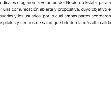
ndicales elogiaron la voluntad del Gobierno Estatal para 
 una comunicación abierta y propositiva, cuyo objetivo es
usuarias y los usuarios, por lo cual ambas partes acordaro
spitales y centros de salud que brinden la más alta calid