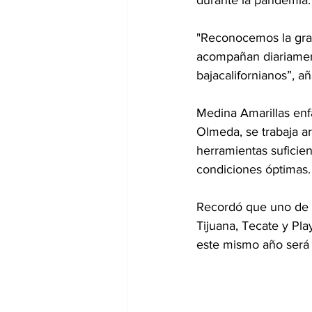
"Reconocemos la gra
acompañan diariament
bajacalifornianos”, añ
Medina Amarillas enfa
Olmeda, se trabaja ar
herramientas suficien
condiciones óptimas.
Recordó que uno de l
Tijuana, Tecate y Pla
este mismo año será