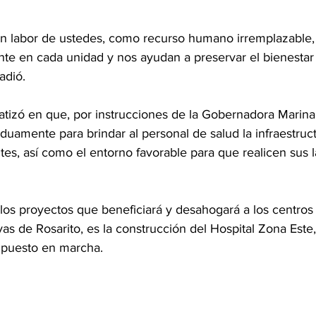
n labor de ustedes, como recurso humano irremplazable,
e en cada unidad y nos ayudan a preservar el bienestar d
adió.
tizó en que, por instrucciones de la Gobernadora Marina d
duamente para brindar al personal de salud la infraestruct
tes, así como el entorno favorable para que realicen sus 
 
os proyectos que beneficiará y desahogará a los centros 
yas de Rosarito, es la construcción del Hospital Zona Est
 puesto en marcha.