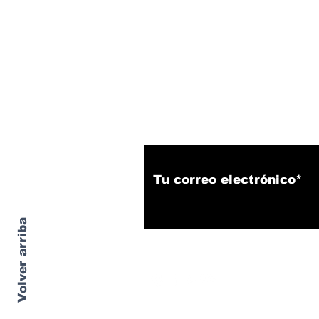
Suscríbete a nuestro
Volver arriba
© 202