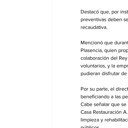
Destacó que, por ins
preventivas deben ser 
recaudativa.
Mencionó que durante
Plasencia, quien pro
colaboración del Rey
voluntarios, y la empr
pudieran disfrutar d
Por su parte, el dire
beneficiando a las p
Cabe señalar que se c
Casa Restauración A.
limpieza y rehabilitac
públicos.