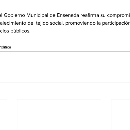
el Gobierno Municipal de Ensenada reafirma su compromi
ortalecimiento del tejido social, promoviendo la participaci
cios públicos.
Política