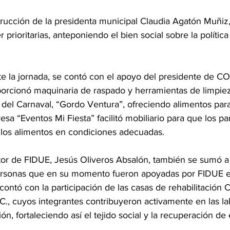
trucción de la presidenta municipal Claudia Agatón Muñiz
prioritarias, anteponiendo el bien social sobre la política 
 la jornada, se contó con el apoyo del presidente de C
porcionó maquinaria de raspado y herramientas de limpiez
 del Carnaval, “Gordo Ventura”, ofreciendo alimentos para
esa “Eventos Mi Fiesta” facilitó mobiliario para que los par
e los alimentos en condiciones adecuadas.
ctor de FIDUE, Jesús Oliveros Absalón, también se sumó a l
ersonas que en su momento fueron apoyadas por FIDUE en
ontó con la participación de las casas de rehabilitación 
C., cuyos integrantes contribuyeron activamente en las la
ión, fortaleciendo así el tejido social y la recuperación de