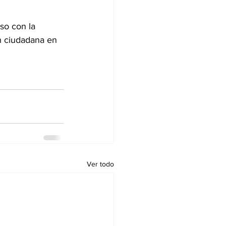
so con la 
ón ciudadana en 
Ver todo