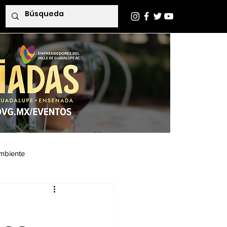
mbiente
Indaba Editorial