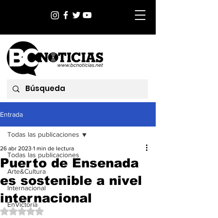
Entrada
Todas las publicaciones
26 abr 2023
1 min de lectura
Todas las publicaciones
Puerto de Ensenada
Arte&Cultura
es sostenible a nivel
Internacional
internacional
EnVictoria
Obtuvo NaN de 5 estrellas.