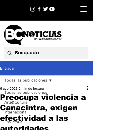
Entrada
Todas las publicaciones
6 ago 2023
2 min de lectura
Todas las publicaciones
Preocupa violencia a
Arte&Cultura
Canacintra, exigen
Internacional
efectividad a las
EnVictoria
autoridades