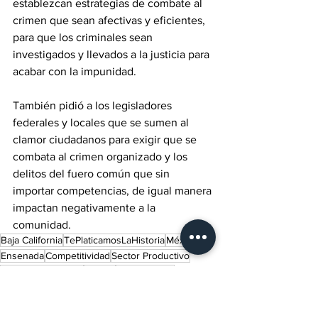
establezcan estrategias de combate al 
crimen que sean afectivas y eficientes, 
para que los criminales sean 
investigados y llevados a la justicia para 
acabar con la impunidad.
También pidió a los legisladores 
federales y locales que se sumen al 
clamor ciudadanos para exigir que se 
combata al crimen organizado y los 
delitos del fuero común que sin 
importar competencias, de igual manera 
impactan negativamente a la 
comunidad.
Baja California
TePlaticamosLaHistoria
México
Ensenada
Competitividad
Sector Productivo
Sector Empresarial
Peligro
Mal gobierno
Inseguridad
Corrupción
Seguridad
Gobernadora de Baja California