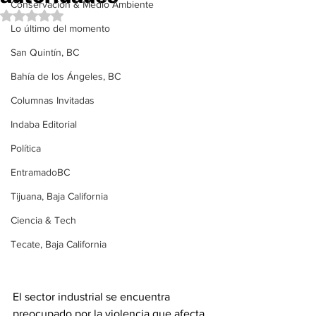
Conservación & Medio Ambiente
Obtuvo NaN de 5 estrellas.
Lo último del momento
San Quintín, BC
Bahía de los Ángeles, BC
Columnas Invitadas
Indaba Editorial
Política
EntramadoBC
Tijuana, Baja California
Ciencia & Tech
Tecate, Baja California
El sector industrial se encuentra 
preocupado por la violencia que afecta 