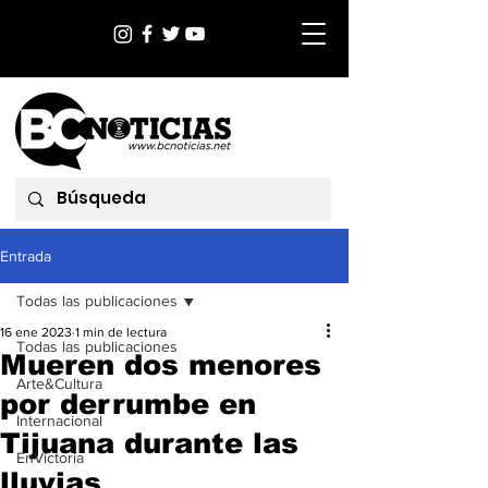
Entrada
Todas las publicaciones
16 ene 2023
1 min de lectura
Todas las publicaciones
Mueren dos menores
Arte&Cultura
por derrumbe en
Internacional
Tijuana durante las
EnVictoria
lluvias