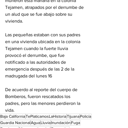
murieron esta mañana en la colonia 
Tejamen, atrapados por el derrumbe de 
un alud que se fue abajo sobre su 
vivienda.
Las pequeñas estaban con sus padres 
en una vivienda ubicada en la colonia 
Tejamen cuando la fuerte lluvia 
provocó el derrumbe, que fue 
notificado a las autoridades de 
emergencia después de las 2 de la 
madrugada del lunes 16
De acuerdo al reporte del cuerpo de 
Bomberos, fueron rescatados los 
padres, pero las menores perdieron la 
vida. 
Baja California
TePlaticamosLaHistoria
Tijuana
Policía
Guardia Nacional
Agua
Lluvia
Inundación
Fuga