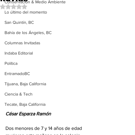
Conservación & Medio Ambiente
Obtuvo NaN de 5 estrellas.
Lo último del momento
San Quintín, BC
Bahía de los Ángeles, BC
Columnas Invitadas
Indaba Editorial
Política
EntramadoBC
Tijuana, Baja California
Ciencia & Tech
Tecate, Baja California
César Esparza Ramón 
Dos menores de 7 y 14 años de edad 