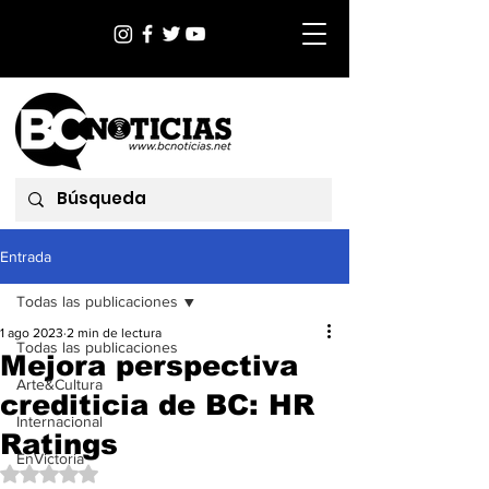
Entrada
Todas las publicaciones
1 ago 2023
2 min de lectura
Todas las publicaciones
Mejora perspectiva
Arte&Cultura
crediticia de BC: HR
Internacional
Ratings
EnVictoria
Obtuvo NaN de 5 estrellas.