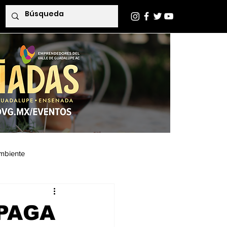
mbiente
Indaba Editorial
 PAGA