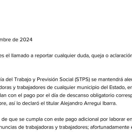
iembre de 2024
res el llamado a reportar cualquier duda, queja o aclaraci
ría del Trabajo y Previsión Social (STPS) se mantendrá aler
doras y trabajadores de cualquier municipio del Estado, e
an con el pago por el día de descanso obligatorio corres
, así lo declaró el titular Alejandro Arregui Ibarra.
 de que se cumpla con este pago adicional por laborar en 
nuncias de trabajadoras y trabajadores; afortunadamente 