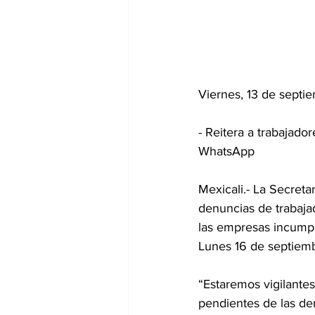
Viernes, 13 de sept
- Reitera a trabajado
WhatsApp
Mexicali.- La Secreta
denuncias de trabaja
las empresas incumpl
Lunes 16 de septiembre
“Estaremos vigilantes
pendientes de las de