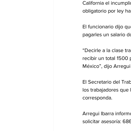
California el incump
obligatorio por ley h
El funcionario dijo 
pagarles un salario d
“Decirle a la clase 
recibir un total 150
México”, dijo Arregui 
El Secretario del Tra
los trabajadores que 
corresponda.
Arregui Ibarra info
solicitar asesoría: 6