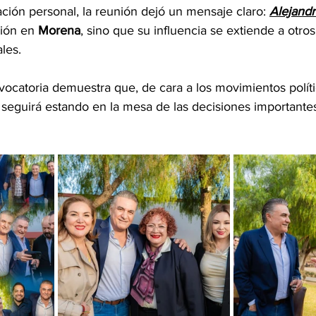
ación personal, la reunión dejó un mensaje claro: 
Alejand
ión en 
Morena
, sino que su influencia se extiende a otros
les. 
ocatoria demuestra que, de cara a los movimientos polít
seguirá estando en la mesa de las decisiones importantes