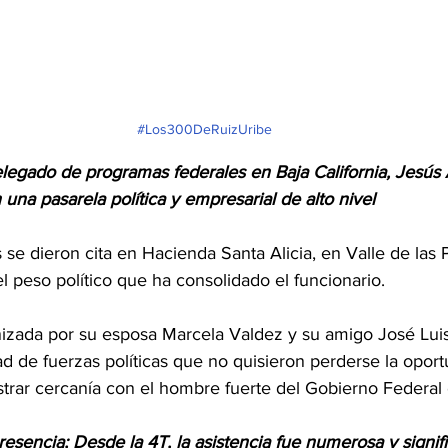
#Los300DeRuizUribe
elegado de programas federales
en Baja California, Jesús
 una pasarela política y empresarial de alto nivel
se dieron cita en Hacienda Santa Alicia, en Valle de las
 peso político que ha consolidado el funcionario.
nizada por su esposa Marcela Valdez y su amigo José Luis
ad de fuerzas políticas que no quisieron perderse la opor
strar cercanía con el hombre fuerte del Gobierno Federal 
esencia; Desde la 4T, la asistencia fue numerosa y signifi