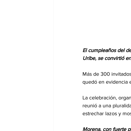
El cumpleaños del d
Uribe, se convirtió en
Más de 300 invitados 
quedó en evidencia el
La celebración, orga
reunió a una pluralid
estrechar lazos y mo
Morena, con fuerte pr