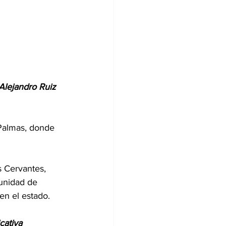
 Alejandro Ruiz 
 Palmas, donde 
 Cervantes, 
tunidad de 
en el estado.
cativa