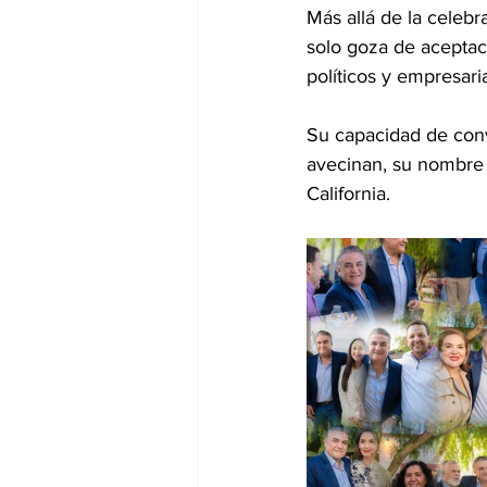
Más allá de la celebr
solo goza de aceptac
políticos y empresaria
Su capacidad de conv
avecinan, su nombre 
California.