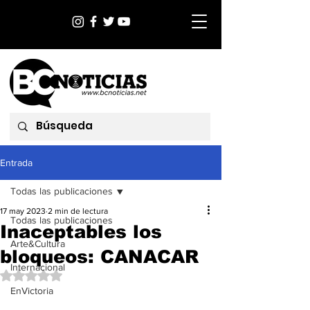
Entrada
Todas las publicaciones
17 may 2023
2 min de lectura
Todas las publicaciones
Inaceptables los
Arte&Cultura
bloqueos: CANACAR
Internacional
Obtuvo NaN de 5 estrellas.
EnVictoria