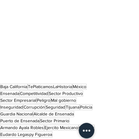
Baja California
TePlaticamosLaHistoria
México
Ensenada
Competitividad
Sector Productivo
Sector Empresarial
Peligro
Mal gobierno
Inseguridad
Corrupción
Seguridad
Tijuana
Policía
Guardia Nacional
Alcalde de Ensenada
Puerto de Ensenada
Sector Primario
Armando Ayala Robles
Ejercito Mexicano
Canacar
Eudardo Legaspy Figueroa