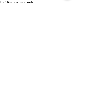
Lo último del momento
Ver todo
Entradas recientes