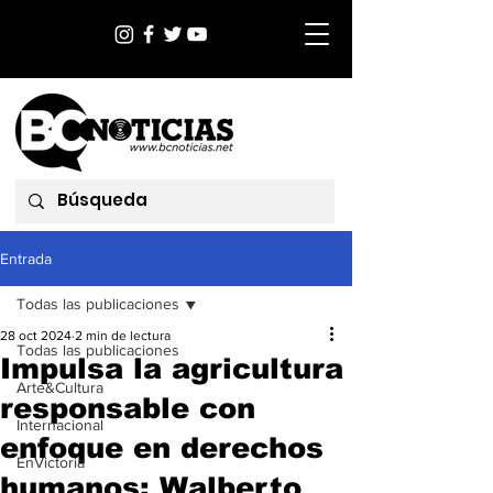
Entrada
Todas las publicaciones
28 oct 2024
2 min de lectura
Todas las publicaciones
Impulsa la agricultura
Arte&Cultura
responsable con
Internacional
enfoque en derechos
EnVictoria
humanos: Walberto