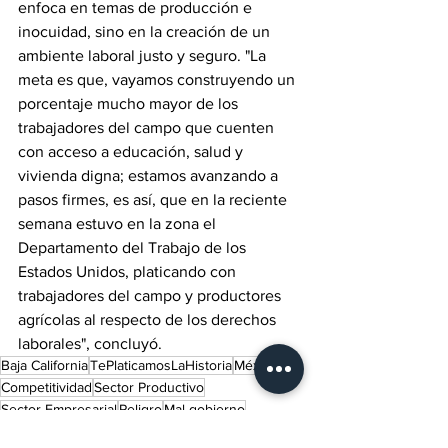
enfoca en temas de producción e 
inocuidad, sino en la creación de un 
ambiente laboral justo y seguro. "La 
meta es que, vayamos construyendo un 
porcentaje mucho mayor de los 
trabajadores del campo que cuenten 
con acceso a educación, salud y 
vivienda digna; estamos avanzando a 
pasos firmes, es así, que en la reciente 
semana estuvo en la zona el 
Departamento del Trabajo de los 
Estados Unidos, platicando con 
trabajadores del campo y productores 
agrícolas al respecto de los derechos 
laborales", concluyó.
Baja California
TePlaticamosLaHistoria
México
Competitividad
Sector Productivo
Sector Empresarial
Peligro
Mal gobierno
Inseguridad
Corrupción
Seguridad