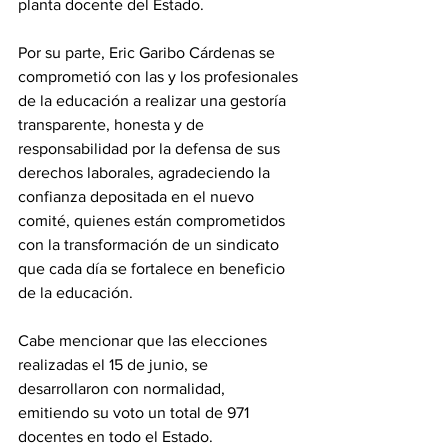
planta docente del Estado.
Por su parte, Eric Garibo Cárdenas se 
comprometió con las y los profesionales 
de la educación a realizar una gestoría 
transparente, honesta y de 
responsabilidad por la defensa de sus 
derechos laborales, agradeciendo la 
confianza depositada en el nuevo 
comité, quienes están comprometidos 
con la transformación de un sindicato 
que cada día se fortalece en beneficio 
de la educación.
Cabe mencionar que las elecciones 
realizadas el 15 de junio, se 
desarrollaron con normalidad, 
emitiendo su voto un total de 971 
docentes en todo el Estado.