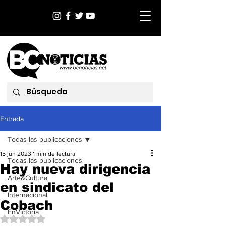
Entrada
Todas las publicaciones
15 jun 2023
1 min de lectura
Todas las publicaciones
Hay nueva dirigencia
Arte&Cultura
en sindicato del
Internacional
Cobach
EnVictoria
Obtuvo NaN de 5 estrellas.