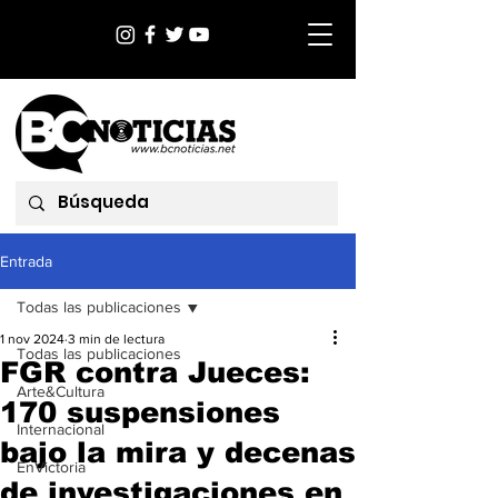
Entrada
Todas las publicaciones
1 nov 2024
3 min de lectura
Todas las publicaciones
FGR contra Jueces:
Arte&Cultura
170 suspensiones
Internacional
bajo la mira y decenas
EnVictoria
de investigaciones en