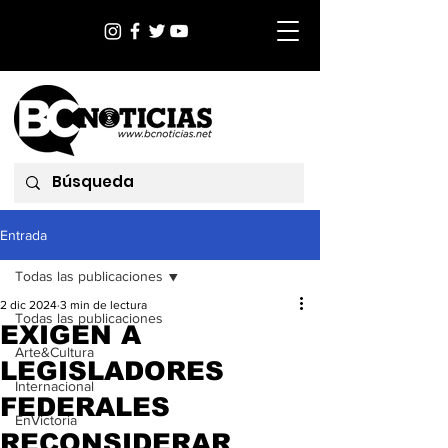
Entrada
Todas las publicaciones
2 dic 2024
3 min de lectura
Todas las publicaciones
EXIGEN A
Arte&Cultura
LEGISLADORES
Internacional
FEDERALES
EnVictoria
RECONSIDERAR