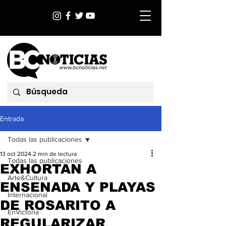
Entrada
Todas las publicaciones
13 oct 2024
2 min de lectura
Todas las publicaciones
EXHORTAN A
Arte&Cultura
ENSENADA Y PLAYAS
Internacional
DE ROSARITO A
EnVictoria
REGULARIZAR