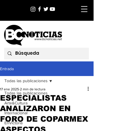
Entrada
Todas las publicaciones
17 ene 2025
2 min de lectura
Todas las publicaciones
ESPECIALISTAS
Arte&Cultura
ANALIZARON EN
Internacional
FORO DE COPARMEX
EnVictoria
ASPECTOS