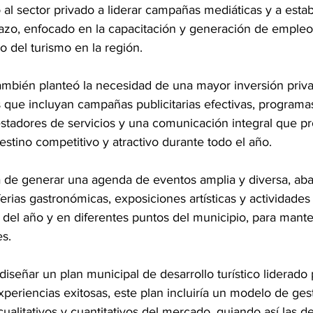
ó al sector privado a liderar campañas mediáticas y a esta
plazo, enfocado en la capacitación y generación de empleo
do del turismo en la región.
también planteó la necesidad de una mayor inversión priv
s que incluyan campañas publicitarias efectivas, programa
estadores de servicios y una comunicación integral que pr
tino competitivo y atractivo durante todo el año.
a de generar una agenda de eventos amplia y diversa, ab
 ferias gastronómicas, exposiciones artísticas y actividades
go del año y en diferentes puntos del municipio, para manten
es.
iseñar un plan municipal de desarrollo turístico liderado 
periencias exitosas, este plan incluiría un modelo de ges
ualitativos y cuantitativos del mercado, guiando así las d