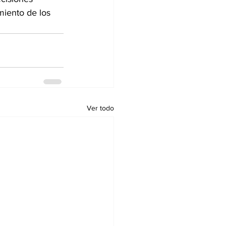
amiento de los 
Ver todo