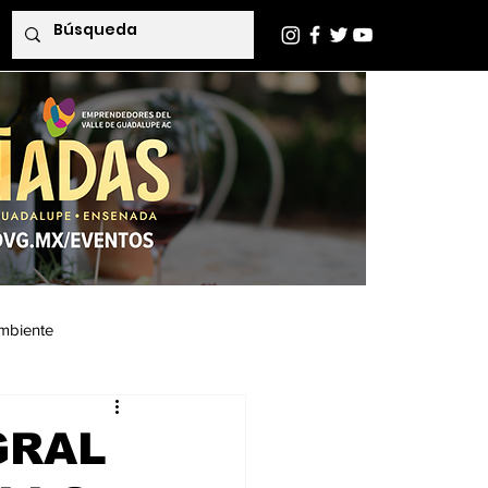
mbiente
Indaba Editorial
GRAL