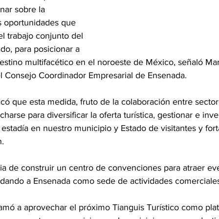
nar sobre la 
s oportunidades que 
l trabajo conjunto del 
ado, para posicionar a 
tino multifacético en el noroeste de México, señaló Marc
el Consejo Coordinador Empresarial de Ensenada.
acó que esta medida, fruto de la colaboración entre sector
arse para diversificar la oferta turística, gestionar e inve
 estadía en nuestro municipio y Estado de visitantes y fort
.
ia de construir un centro de convenciones para atraer ev
idando a Ensenada como sede de actividades comerciales 
llamó a aprovechar el próximo Tianguis Turístico como pla