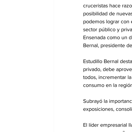
cruceristas hace razo
posibilidad de nueva
podemos lograr con e
sector público y priv
Ensenada como un des
Bernal, presidente d
Estudillo Bernal dest
privado, debe aprovech
todos, incrementar la
consumo en la región
Subrayó la importanc
exposiciones, consol
El líder empresarial 