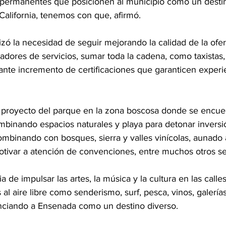
ermanentes que posicionen al municipio como un destino
California, tenemos con que, afirmó.
izó la necesidad de seguir mejorando la calidad de la ofert
adores de servicios, sumar toda la cadena, como taxistas
iante incremento de certificaciones que garanticen experie
el proyecto del parque en la zona boscosa donde se encuen
ombinando espacios naturales y playa para detonar inversió
ombinando con bosques, sierra y valles vinícolas, aunado 
tivar a atención de convenciones, entre muchos otros s
a de impulsar las artes, la música y la cultura en las call
al aire libre como senderismo, surf, pesca, vinos, galerías
enciando a Ensenada como un destino diverso.