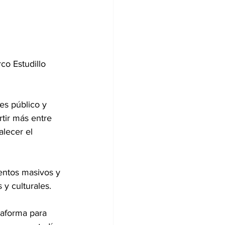
o Estudillo 
es público y 
rtir más entre 
alecer el 
entos masivos y 
y culturales.
taforma para 