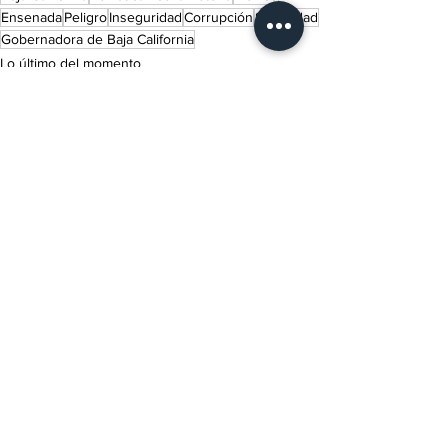
Ensenada
Peligro
Inseguridad
Corrupción
Seguridad
Gobernadora de Baja California
Lo último del momento
Política
Ver todo
Entradas recientes