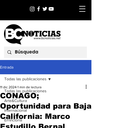
Entrada
Todas las publicaciones
11 dic 2024
1 min de lectura
Todas las publicaciones
CONAGO;
Arte&Cultura
Oportunidad para Baja
Internacional
California: Marco
EnVictoria
Estudillo Bernal