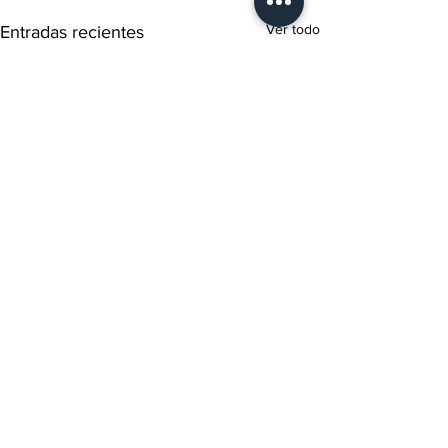
Ver todo
Entradas recientes
Comentarios
0.0 / 5 (0)