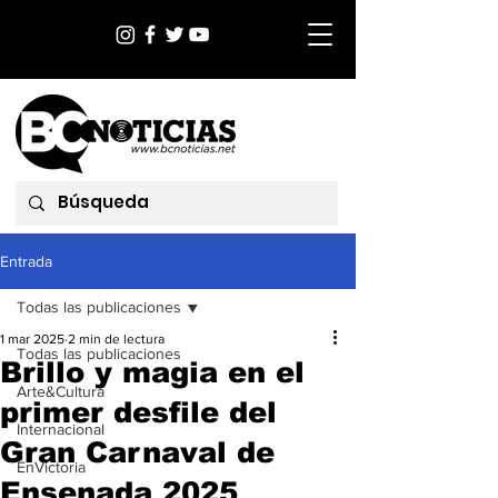
Entrada
Todas las publicaciones
1 mar 2025
2 min de lectura
Todas las publicaciones
Brillo y magia en el
Arte&Cultura
primer desfile del
Internacional
Gran Carnaval de
EnVictoria
Ensenada 2025