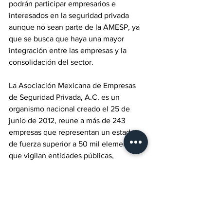
podrán participar empresarios e 
interesados en la seguridad privada 
aunque no sean parte de la AMESP, ya 
que se busca que haya una mayor 
integración entre las empresas y la 
consolidación del sector.
La Asociación Mexicana de Empresas 
de Seguridad Privada, A.C. es un 
organismo nacional creado el 25 de 
junio de 2012, reune a más de 243 
empresas que representan un estado 
de fuerza superior a 50 mil elementos 
que vigilan entidades públicas, 
empresas y obras de contrucción, entre 
otras.
Baja California
TePlaticamosLaHistoria
México
Ensenada
Competitividad
Sector Productivo
Sector Empresarial
Seguridad
Tijuana