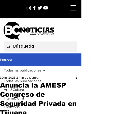
Entrada
Todas las publicaciones
30 jul 2023
2 min de lectura
Todas las publicaciones
Anuncia la AMESP
Arte&Cultura
Congreso de
Internacional
Seguridad Privada en
EnVictoria
Tijuana