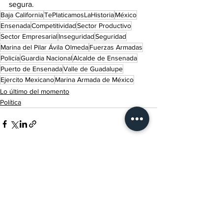
segura.
Baja California
TePlaticamosLaHistoria
México
Ensenada
Competitividad
Sector Productivo
Sector Empresarial
Inseguridad
Seguridad
Marina del Pilar Ávila Olmeda
Fuerzas Armadas
Policía
Guardia Nacional
Alcalde de Ensenada
Puerto de Ensenada
Valle de Guadalupe
Ejercito Mexicano
Marina Armada de México
Lo último del momento
Política
Ver todo
Entradas recientes