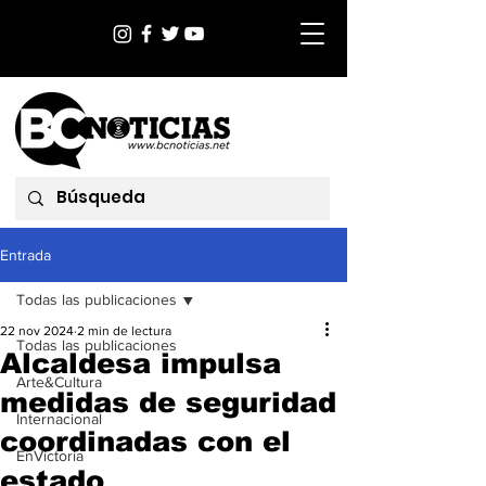
Entrada
Todas las publicaciones
22 nov 2024
2 min de lectura
Todas las publicaciones
Alcaldesa impulsa
Arte&Cultura
medidas de seguridad
Internacional
coordinadas con el
EnVictoria
estado