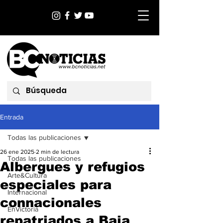
Entrada
Todas las publicaciones
26 ene 2025
2 min de lectura
Todas las publicaciones
Albergues y refugios
Arte&Cultura
especiales para
Internacional
connacionales
EnVictoria
repatriados a Baja