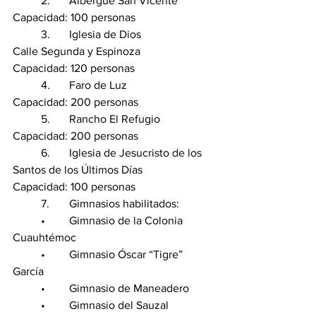
	2.	Albergue San Vicente
Capacidad: 100 personas
	3.	Iglesia de Dios
Calle Segunda y Espinoza
Capacidad: 120 personas
	4.	Faro de Luz
Capacidad: 200 personas
	5.	Rancho El Refugio
Capacidad: 200 personas
	6.	Iglesia de Jesucristo de los 
Santos de los Últimos Días
Capacidad: 100 personas
	7.	Gimnasios habilitados:
	•	Gimnasio de la Colonia 
Cuauhtémoc
	•	Gimnasio Óscar “Tigre” 
García
	•	Gimnasio de Maneadero
	•	Gimnasio del Sauzal