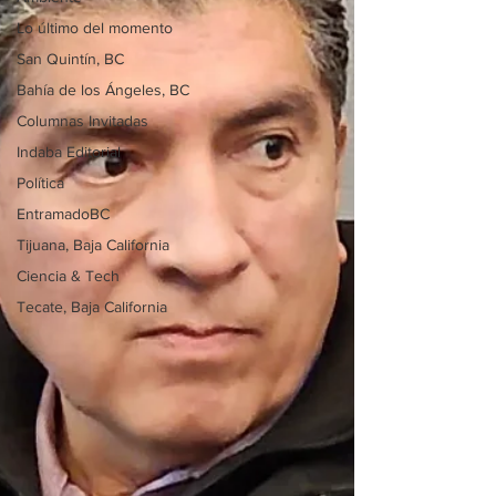
Lo último del momento
San Quintín, BC
Bahía de los Ángeles, BC
Columnas Invitadas
Indaba Editorial
Política
EntramadoBC
Tijuana, Baja California
Ciencia & Tech
Tecate, Baja California