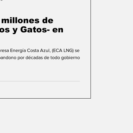
lifornia
 millones de
os y Gatos- en
esa Energía Costa Azul, (ECA LNG) se
bandono por décadas de todo gobierno