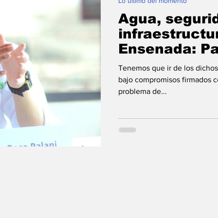
Lo último del momento
Agua, seguri
infraestructu
Ensenada: Pa
Rouvroy
Tenemos que ir de los dichos
bajo compromisos firmados c
problema de...