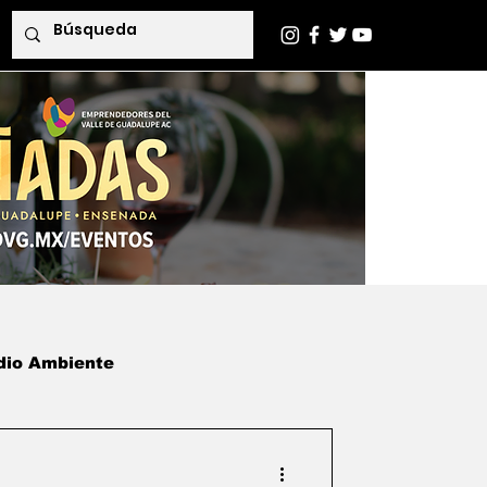
dio Ambiente
das
Indaba Editorial