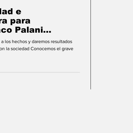
dad e
ra para
co Palani
 a los hechos y daremos resultados
on la sociedad Conocemos el grave