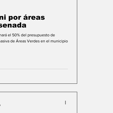
lifornia
ni por áreas
nsenada
donará el 50% del presupuesto de
asiva de Áreas Verdes en el municipio
a