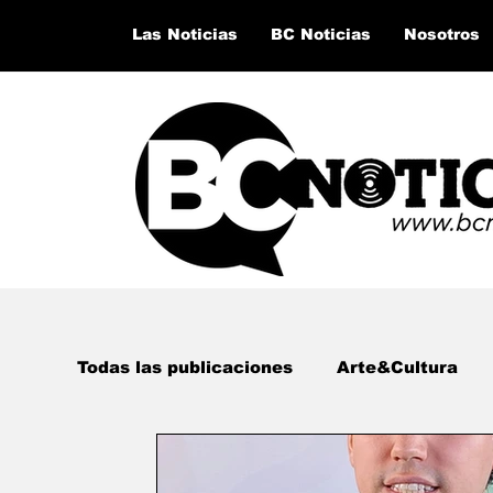
Las Noticias
BC Noticias
Nosotros
Todas las publicaciones
Arte&Cultura
Lo último del momento
San Quintín,