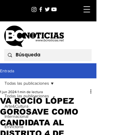
Entrada
Todas las publicaciones
1 jun 2024
1 min de lectura
Todas las publicaciones
VA ROCÍO LÓPEZ
Arte&Cultura
GOROSAVE COMO
Internacional
CANDIDATA AL
EnVictoria
DISTRITO 4 DE