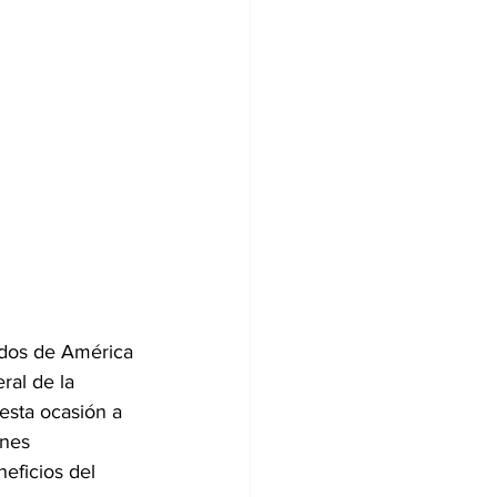
idos de América 
ral de la 
esta ocasión a 
nes 
eficios del 