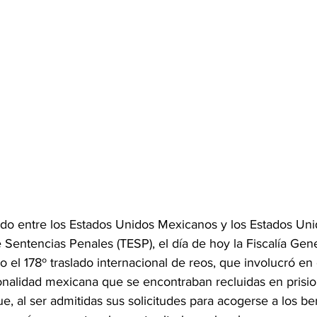
ado entre los Estados Unidos Mexicanos y los Estados Un
 Sentencias Penales (TESP), el día de hoy la Fiscalía Gene
o el 178º traslado internacional de reos, que involucró en 
onalidad mexicana que se encontraban recluidas en prisio
, al ser admitidas sus solicitudes para acogerse a los ben