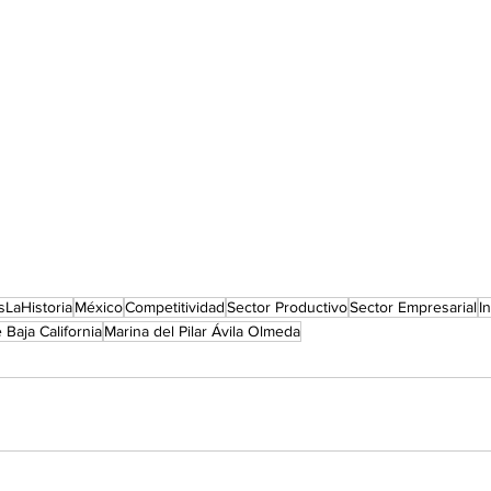
sLaHistoria
México
Competitividad
Sector Productivo
Sector Empresarial
I
Baja California
Marina del Pilar Ávila Olmeda