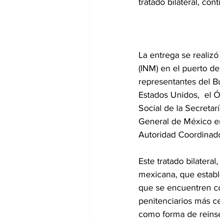
tratado bilateral, con
La entrega se realizó
(INM) en el puerto de
representantes del B
Estados Unidos,  el 
Social de la Secretar
General de México en
Autoridad Coordinado
Este tratado bilateral
mexicana, que establ
que se encuentren c
penitenciarios más ce
como forma de reinser