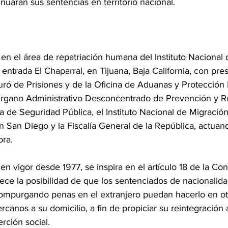
tinuarán sus sentencias en territorio nacional.  
 en el área de repatriación humana del Instituto Nacional
 entrada El Chaparral, en Tijuana, Baja California, con pre
uró de Prisiones y de la Oficina de Aduanas y Protección 
Órgano Administrativo Desconcentrado de Prevención y R
ía de Seguridad Pública, el Instituto Nacional de Migració
 San Diego y la Fiscalía General de la República, actua
ra. 
, en vigor desde 1977, se inspira en el artículo 18 de la Con
ece la posibilidad de que los sentenciados de nacionalid
ompurgando penas en el extranjero puedan hacerlo en ot
rcanos a su domicilio, a fin de propiciar su reintegración
ción social.  