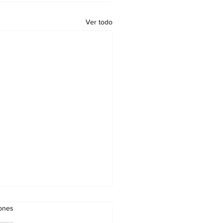
Ver todo
iones