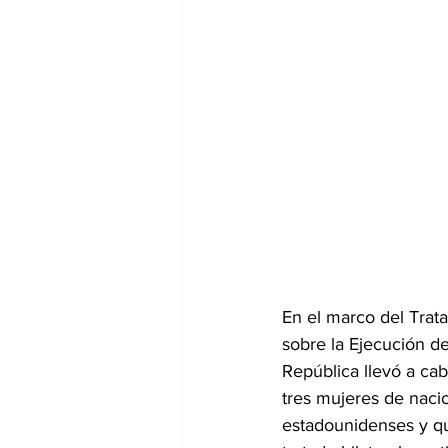
En el marco del Trat
sobre la Ejecución de
República llevó a cab
tres mujeres de naci
estadounidenses y que