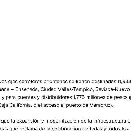
s ejes carreteros prioritarios se tienen destinados 11,933
ijuana – Ensenada, Ciudad Valles-Tampico, Bavispe-Nuev
 y para puentes y distribuidores 1,775 millones de pesos (
Baja California, o el acceso al puerto de Veracruz).
que la expansión y modernización de la infraestructura es
emas que reclama de la colaboración de todas y todos los 