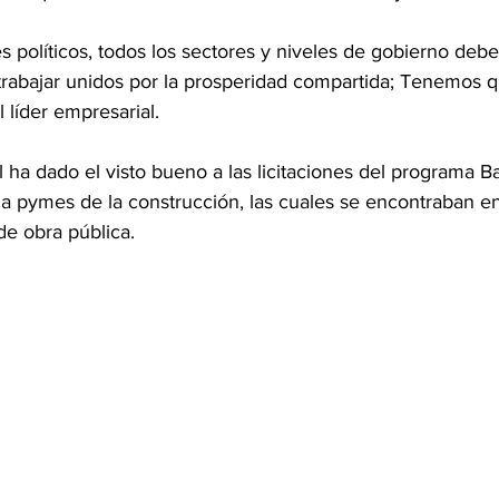
s políticos, todos los sectores y niveles de gobierno de
 trabajar unidos por la prosperidad compartida; Tenemos 
l líder empresarial. 
 ha dado el visto bueno a las licitaciones del programa B
 a pymes de la construcción, las cuales se encontraban en
de obra pública.