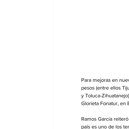
Para mejoras en nueve
pesos (entre ellos T
y Toluca-Zihuatanejo)
Glorieta Fonatur, en 
Ramos García reiteró 
país es uno de los t