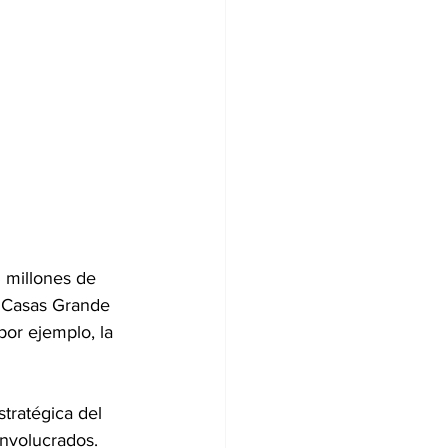
 millones de 
o Casas Grande 
por ejemplo, la 
tratégica del 
involucrados.