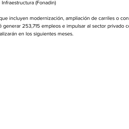
Infraestructura (Fonadin)
(que incluyen modernización, ampliación de carriles o con
é generar 253,715 empleos e impulsar al sector privado c
ealizarán en los siguientes meses.