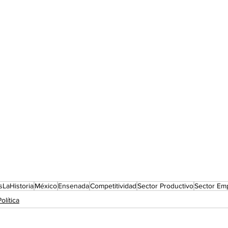
sLaHistoria
México
Ensenada
Competitividad
Sector Productivo
Sector Emp
Política