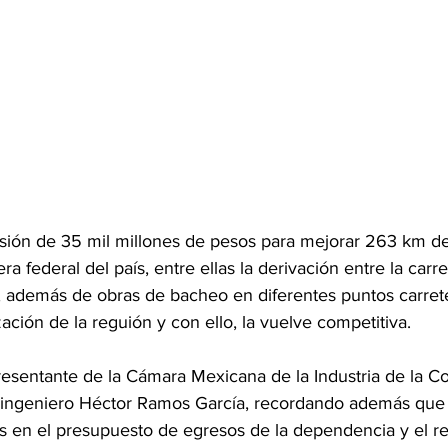
ión de 35 mil millones de pesos para mejorar 263 km de
era federal del país, entre ellas la derivación entre la carr
, además de obras de bacheo en diferentes puntos carrete
ación de la reguión y con ello, la vuelve competitiva.
resentante de la Cámara Mexicana de la Industria de la C
ingeniero Héctor Ramos García, recordando además que d
s en el presupuesto de egresos de la dependencia y el res