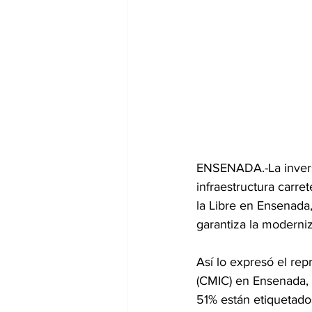
ENSENADA.-La invers
infraestructura carret
la Libre en Ensenada
garantiza la moderniz
Así lo expresó el rep
(CMIC) en Ensenada, 
51% están etiquetado