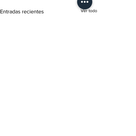
Ver todo
Entradas recientes
Comentarios
0.0 / 5 (0)