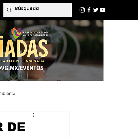
mbiente
Indaba Editorial
R DE