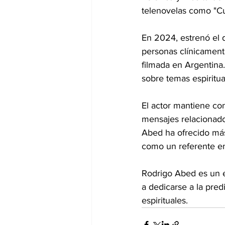
telenovelas como "Cu
En 2024, estrenó el 
personas clínicament
filmada en Argentina
sobre temas espiritua
El actor mantiene co
mensajes relacionado
Abed ha ofrecido má
como un referente en
Rodrigo Abed es un e
a dedicarse a la pre
espirituales.