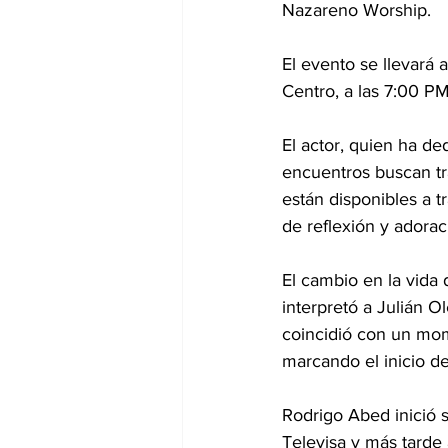
Nazareno Worship. 
El evento se llevará 
Centro, a las 7:00 PM
El actor, quien ha de
encuentros buscan tr
están disponibles a 
de reflexión y adorac
El cambio en la vida 
interpretó a Julián O
coincidió con un mome
marcando el inicio de
Rodrigo Abed inició s
Televisa y más tarde