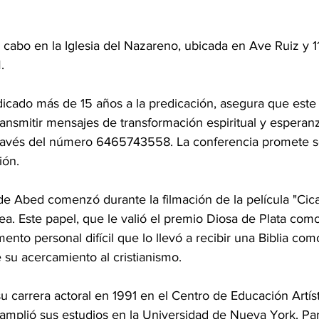
a cabo en la Iglesia del Nazareno, ubicada en Ave Ruiz y 1
.
dicado más de 15 años a la predicación, asegura que este 
ansmitir mensajes de transformación espiritual y esperanz
través del número 6465743558. La conferencia promete 
ión.
de Abed comenzó durante la filmación de la película "Cica
lea. Este papel, que le valió el premio Diosa de Plata como
nto personal difícil que lo llevó a recibir una Biblia com
 su acercamiento al cristianismo.
u carrera actoral en 1991 en el Centro de Educación Artíst
 amplió sus estudios en la Universidad de Nueva York. Par