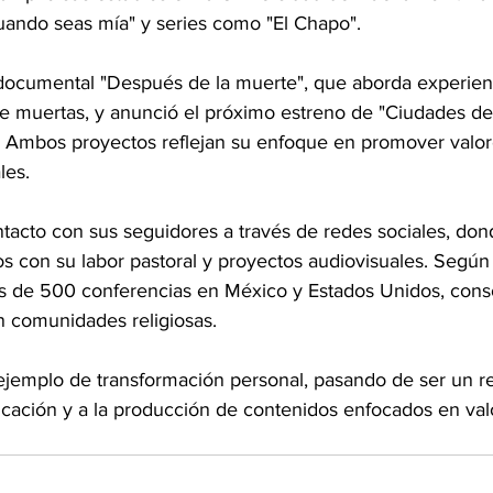
ando seas mía" y series como "El Chapo".
documental "Después de la muerte", que aborda experien
e muertas, y anunció el próximo estreno de "Ciudades del 
. Ambos proyectos reflejan su enfoque en promover valore
les.
ntacto con sus seguidores a través de redes sociales, don
s con su labor pastoral y proyectos audiovisuales. Según
s de 500 conferencias en México y Estados Unidos, cons
 comunidades religiosas.
jemplo de transformación personal, pasando de ser un r
dicación y a la producción de contenidos enfocados en val