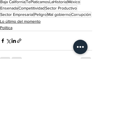
Baja California
TePlaticamosLaHistoria
México
Ensenada
Competitividad
Sector Productivo
Sector Empresarial
Peligro
Mal gobierno
Corrupción
Lo último del momento
Política
Ver todo
Entradas recientes