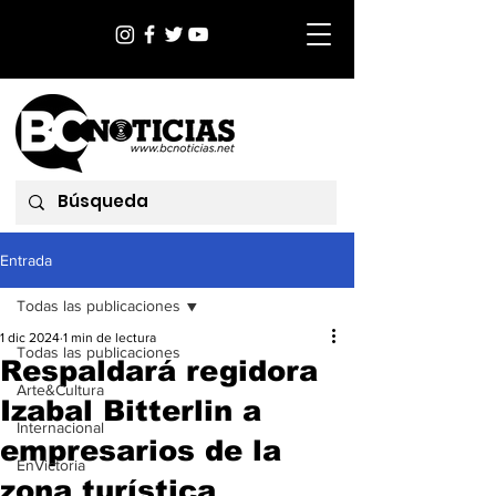
Entrada
Todas las publicaciones
1 dic 2024
1 min de lectura
Todas las publicaciones
Respaldará regidora
Arte&Cultura
Izabal Bitterlin a
Internacional
empresarios de la
EnVictoria
zona turística