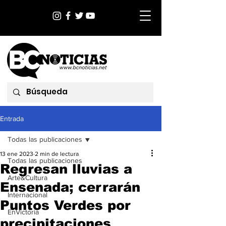
Entrada
Todas las publicaciones
13 ene 2023
2 min de lectura
Todas las publicaciones
Regresan lluvias a
Arte&Cultura
Ensenada; cerrarán
Internacional
Puntos Verdes por
EnVictoria
precipitaciones