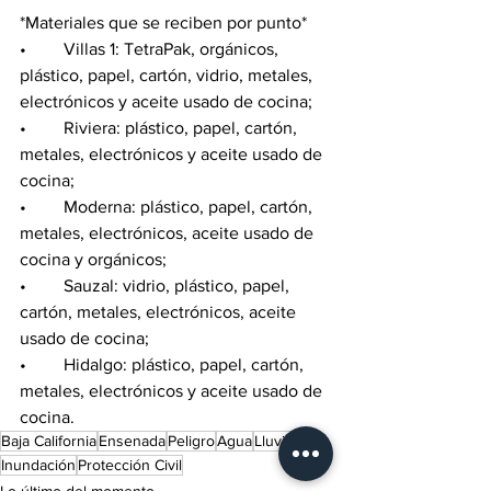
*Materiales que se reciben por punto*
•	Villas 1: TetraPak, orgánicos, 
plástico, papel, cartón, vidrio, metales, 
electrónicos y aceite usado de cocina; 
•	Riviera: plástico, papel, cartón, 
metales, electrónicos y aceite usado de 
cocina;
•	Moderna: plástico, papel, cartón, 
metales, electrónicos, aceite usado de 
cocina y orgánicos;
•	Sauzal: vidrio, plástico, papel, 
cartón, metales, electrónicos, aceite 
usado de cocina; 
•	Hidalgo: plástico, papel, cartón, 
metales, electrónicos y aceite usado de 
cocina.
Baja California
Ensenada
Peligro
Agua
Lluvia
Inundación
Protección Civil