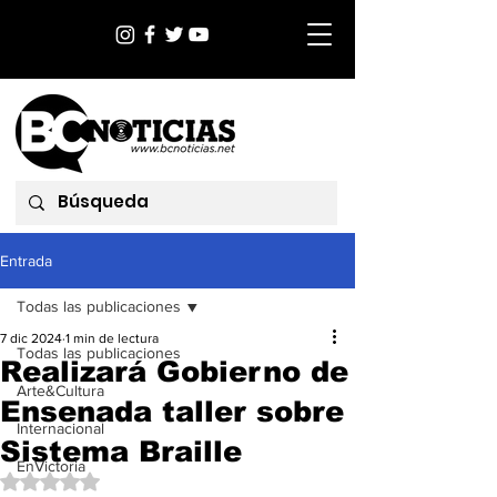
Entrada
Todas las publicaciones
7 dic 2024
1 min de lectura
Todas las publicaciones
Realizará Gobierno de
Arte&Cultura
Ensenada taller sobre
Internacional
Sistema Braille
EnVictoria
Obtuvo NaN de 5 estrellas.