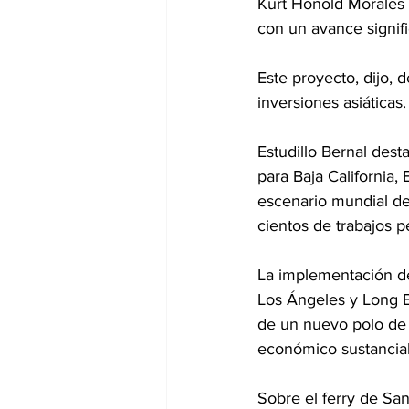
Kurt Honold Morales 
con un avance signifi
Este proyecto, dijo, 
inversiones asiáticas.
Estudillo Bernal des
para Baja California
escenario mundial de
cientos de trabajos 
La implementación de
Los Ángeles y Long B
de un nuevo polo de 
económico sustancial
Sobre el ferry de Sa