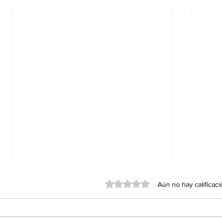
Obtuvo 0 de 5 estrellas.
Aún no hay calificac