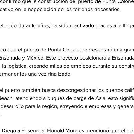
confirmó que la construcción del puerto de Punta Colonet
cativo en la negociación de los terrenos necesarios.
detenido durante años, ha sido reactivado gracias a la lleg
tacó que el puerto de Punta Colonet representará una gra
, Ensenada y México. Este proyecto posicionará a Ensenada
 la logística, creando miles de empleos durante su constr
permanentes una vez finalizado.
l puerto también busca descongestionar los puertos calif
each, atendiendo a buques de carga de Asia; esto signific
desarrollo para la región, atrayendo a empresas y gener
.
n Diego a Ensenada, Honold Morales mencionó que el gobi