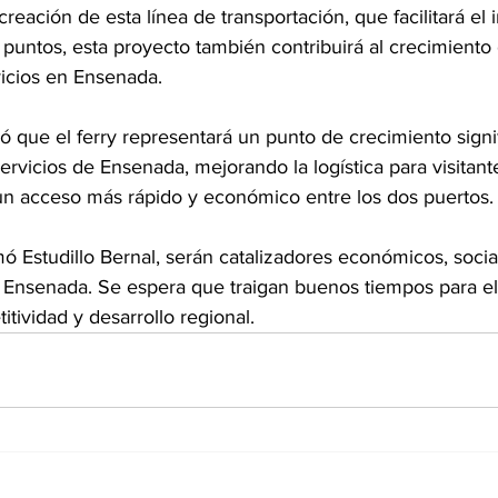
reación de esta línea de transportación, que facilitará el 
 puntos, esta proyecto también contribuirá al crecimiento 
vicios en Ensenada.
ló que el ferry representará un punto de crecimiento signif
servicios de Ensenada, mejorando la logística para visitantes
 un acceso más rápido y económico entre los dos puertos.
mó Estudillo Bernal, serán catalizadores económicos, social
 Ensenada. Se espera que traigan buenos tiempos para el
tividad y desarrollo regional.