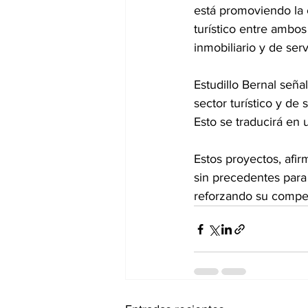
está promoviendo la c
turístico entre ambos
inmobiliario y de ser
Estudillo Bernal seña
sector turístico y de 
Esto se traducirá en
Estos proyectos, afir
sin precedentes para
reforzando su competi