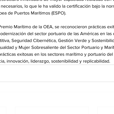
necesarios, lo que le ha valido la certificación bajo la no
pea de Puertos Marítimos (ESPO).
Premio Marítimo de la OEA, se reconocieron prácticas exi
odernización del sector portuario de las Américas en las c
itiva, Seguridad Cibernética, Gestión Verde y Sostenibilid
aldad y Mujer Sobresaliente del Sector Portuario y Mar
ácticas exitosas en los sectores marítimo y portuario del
, innovación, liderazgo, sostenibilidad y replicabilidad.