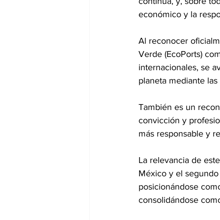
continua, y, sobre to
económico y la respo
Al reconocer oficialm
Verde (EcoPorts) com
internacionales, se a
planeta mediante las 
También es un reconoc
convicción y profesi
más responsable y res
La relevancia de este
México y el segundo e
posicionándose como 
consolidándose como 