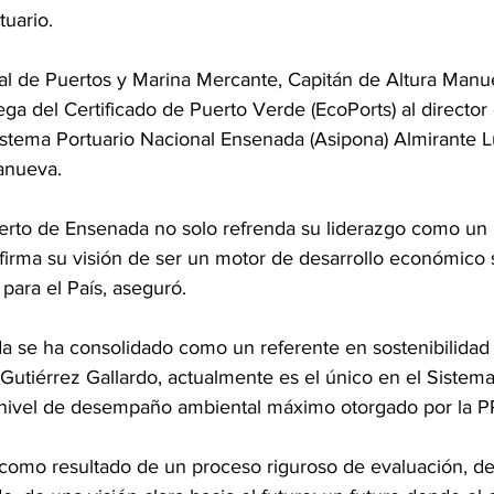
tuario.
al de Puertos y Marina Mercante, Capitán de Altura Manue
rega del Certificado de Puerto Verde (EcoPorts) al director 
istema Portuario Nacional Ensenada (Asipona) Almirante Lu
lanueva.
uerto de Ensenada no solo refrenda su liderazgo como un 
firma su visión de ser un motor de desarrollo económico 
 para el País, aseguró.
a se ha consolidado como un referente en sostenibilidad 
 Gutiérrez Gallardo, actualmente es el único en el Sistema
l nivel de desempaño ambiental máximo otorgado por la
, como resultado de un proceso riguroso de evaluación, d