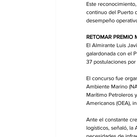
Este reconocimiento,
continuo del Puerto d
desempeño operativo 
RETOMAR PREMIO M
El Almirante Luis Jav
galardonada con el P
37 postulaciones por 
El concurso fue orga
Ambiente Marino (NA
Marítimo Petroleros 
Americanos (OEA), in
Ante el constante cr
logísticos, señaló, l
necesidades de infra