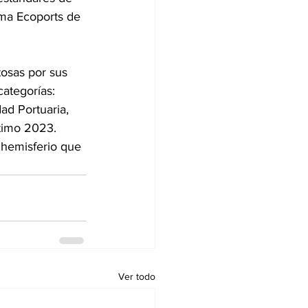
rma Ecoports de 
tosas por sus 
ategorías: 
ad Portuaria, 
ítimo 2023.
 hemisferio que 
Ver todo