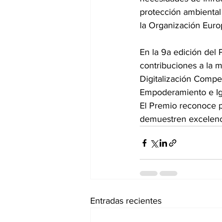
protección ambiental 
la Organización Euro
En la 9a edición del 
contribuciones a la m
Digitalización Compet
Empoderamiento e Igu
El Premio reconoce pr
demuestren excelencia
Entradas recientes