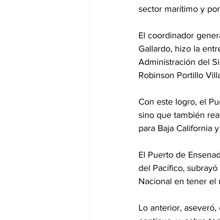
sector marítimo y por
El coordinador gener
Gallardo, hizo la ent
Administración del S
Robinson Portillo Vil
Con este logro, el P
sino que también rea
para Baja California y
El Puerto de Ensenad
del Pacífico, subrayó
Nacional en tener e
Lo anterior, aseveró