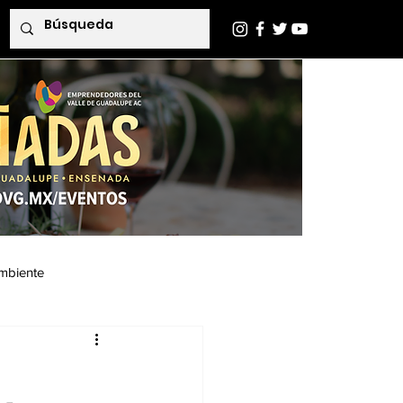
mbiente
Indaba Editorial