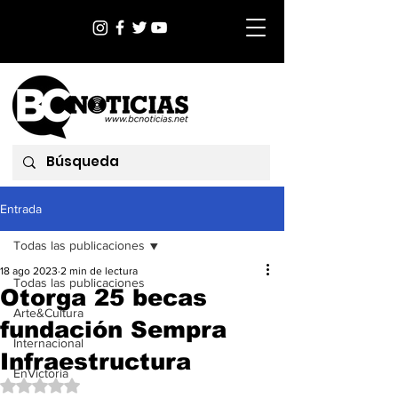
Entrada
Todas las publicaciones
18 ago 2023
2 min de lectura
Todas las publicaciones
Otorga 25 becas
Arte&Cultura
fundación Sempra
Internacional
Infraestructura
EnVictoria
Obtuvo NaN de 5 estrellas.