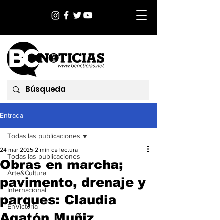
Entrada
Todas las publicaciones
24 mar 2025
2 min de lectura
Todas las publicaciones
Obras en marcha;
Arte&Cultura
pavimento, drenaje y
Internacional
parques: Claudia
EnVictoria
Agatón Muñiz