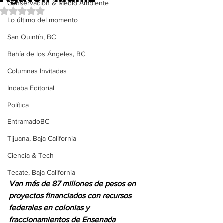
Conservación & Medio Ambiente
Obtuvo NaN de 5 estrellas.
Lo último del momento
San Quintín, BC
Bahía de los Ángeles, BC
Columnas Invitadas
Indaba Editorial
Política
EntramadoBC
Tijuana, Baja California
Ciencia & Tech
Tecate, Baja California
Van más de 87 millones de pesos en 
proyectos financiados con recursos 
federales en colonias y 
fraccionamientos de Ensenada