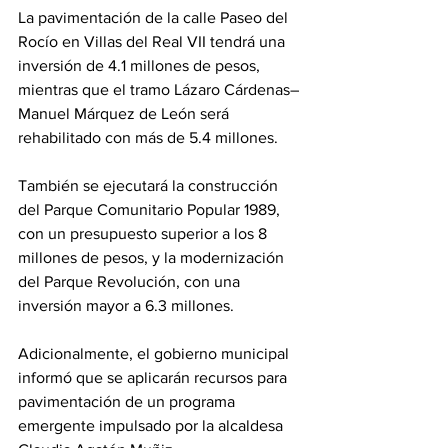
La pavimentación de la calle Paseo del 
Rocío en Villas del Real VII tendrá una 
inversión de 4.1 millones de pesos, 
mientras que el tramo Lázaro Cárdenas–
Manuel Márquez de León será 
rehabilitado con más de 5.4 millones.
También se ejecutará la construcción 
del Parque Comunitario Popular 1989, 
con un presupuesto superior a los 8 
millones de pesos, y la modernización 
del Parque Revolución, con una 
inversión mayor a 6.3 millones.
Adicionalmente, el gobierno municipal 
informó que se aplicarán recursos para 
pavimentación de un programa 
emergente impulsado por la alcaldesa 