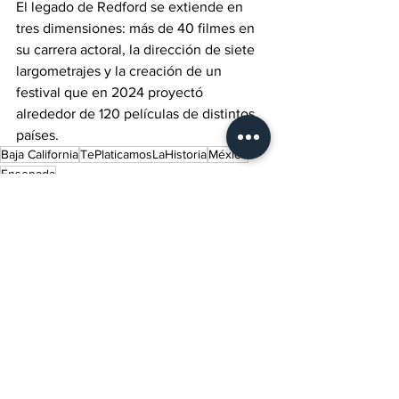
El legado de Redford se extiende en 
tres dimensiones: más de 40 filmes en 
su carrera actoral, la dirección de siete 
largometrajes y la creación de un 
festival que en 2024 proyectó 
alrededor de 120 películas de distintos 
países.
Baja California
TePlaticamosLaHistoria
México
Ensenada
Internacional
Lo último del momento
Política
Ver todo
Entradas recientes