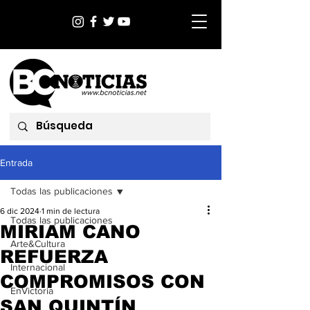
Entrada
Todas las publicaciones
6 dic 2024
1 min de lectura
Todas las publicaciones
MIRIAM CANO
Arte&Cultura
REFUERZA
Internacional
COMPROMISOS CON
EnVictoria
SAN QUINTÍN